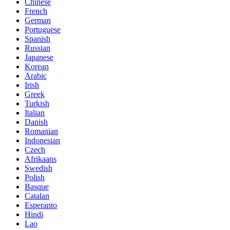
Chinese
French
German
Portuguese
Spanish
Russian
Japanese
Korean
Arabic
Irish
Greek
Turkish
Italian
Danish
Romanian
Indonesian
Czech
Afrikaans
Swedish
Polish
Basque
Catalan
Esperanto
Hindi
Lao