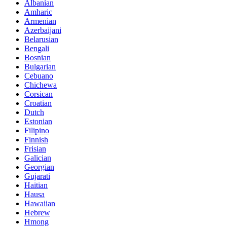
Albanian
Amharic
Armenian
Azerbaijani
Belarusian
Bengali
Bosnian
Bulgarian
Cebuano
Chichewa
Corsican
Croatian
Dutch
Estonian
Filipino
Finnish
Frisian
Galician
Georgian
Gujarati
Haitian
Hausa
Hawaiian
Hebrew
Hmong