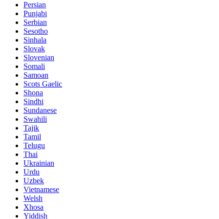
Persian
Punjabi
Serbian
Sesotho
Sinhala
Slovak
Slovenian
Somali
Samoan
Scots Gaelic
Shona
Sindhi
Sundanese
Swahili
Tajik
Tamil
Telugu
Thai
Ukrainian
Urdu
Uzbek
Vietnamese
Welsh
Xhosa
Yiddish