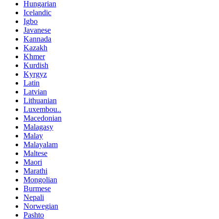
Hungarian
Icelandic
Igbo
Javanese
Kannada
Kazakh
Khmer
Kurdish
Kyrgyz
Latin
Latvian
Lithuanian
Luxembou..
Macedonian
Malagasy
Malay
Malayalam
Maltese
Maori
Marathi
Mongolian
Burmese
Nepali
Norwegian
Pashto